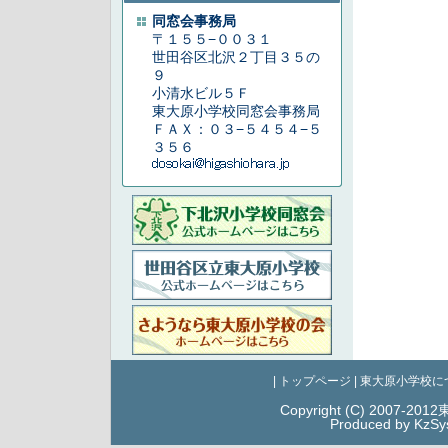
同窓会事務局
〒１５５−００３１
世田谷区北沢２丁目３５の
９
小清水ビル５Ｆ
東大原小学校同窓会事務局
ＦＡＸ：０３−５４５４−５
３５６
|
トップページ
|
東大原小学校に
Copyright (C) 2007-20
Produced by KzSy