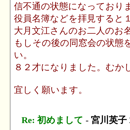
信不通の状態になっており
役員名簿などを拝見すると
大月文江さんのお二人のお
もしその後の同窓会の状態
い。
８２才になりました。むか
宜しく願います。
Re: 初めまして
-
宮川英子