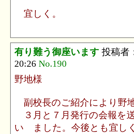
宜しく。
有り難う御座います
投稿者
20:26
No.190
野地様
副校長のご紹介により野地
３月と７月発行の会報を送
い ました。今後とも宜し