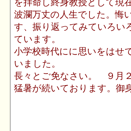
を拝命し終身教授として現
波瀾万丈の人生でした。悔
す、振り返ってみていろい
ています。
小学校時代にに思いをはせ
いました。
長々とご免なさい。 ９月
猛暑が続いております。御
山