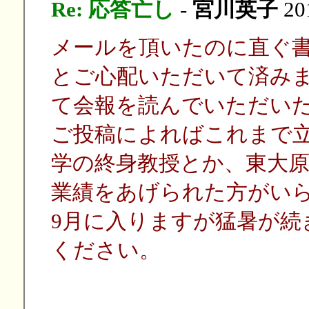
Re: 応答亡し
-
宮川英子
201
メールを頂いたのに直ぐ
とご心配いただいて済み
て会報を読んでいただい
ご投稿によればこれまで
学の終身教授とか、東大
業績をあげられた方がい
9月に入りますが猛暑が続
ください。