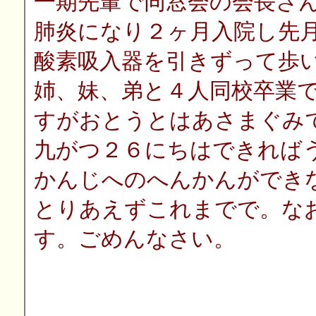
一期先輩で同窓会の会長さ
肺炎になり２ヶ月入院し先
酸素吸入器を引きずって歩
姉、妹、弟と４人同校卒業
すがおとうとはあさまぐみ
九がつ２６にちはできれば
かんじへのへんかんができ
とりあえずこれまでで。な
す。ごめんなさい。