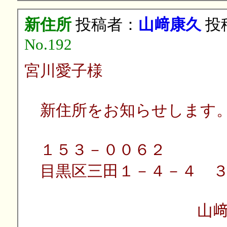
新住所
投稿者：
山﨑康久
投稿
No.192
宮川愛子様
新住所をお知らせします
１５３－００６２
目黒区三田１－４－４ ３
山﨑康