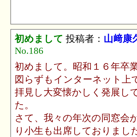
初めまして
投稿者：
山﨑康
No.186
初めまして。昭和１６年卒
図らずもインターネット上
拝見し大変懐かしく発展し
た。
さて、我々の年次の同窓会
り小生も出席しておりまし