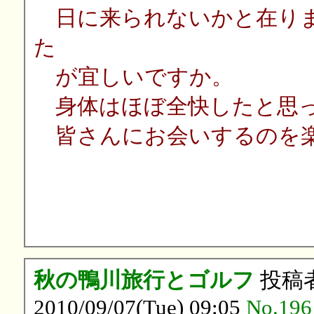
日に来られないかと在りま
た
が宜しいですか。
身体はほぼ全快したと思
皆さんにお会いするのを楽
山
秋の鴨川旅行とゴルフ
投稿
2010/09/07(Tue) 09:05
No.196