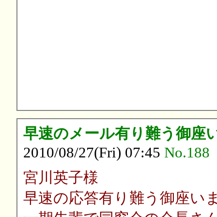
早速のメール有り難う御座
2010/08/27(Fri) 07:45
No.188
宮川英子様
早速の応答有り難う御座い