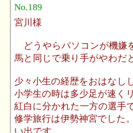
No.189
宮川様
どうやらパソコンが機嫌を
馬と同じで乗り手がやわだ
少々小生の経歴をおはなし
小学生の時は多少足が速く
紅白に分かれた一方の選手
修学旅行は伊勢神宮でした
い出です。