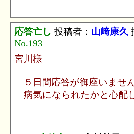
応答亡し
投稿者：
山﨑康久
投
No.193
宮川様
５日間応答が御座いません
病気になられたかと心配
山