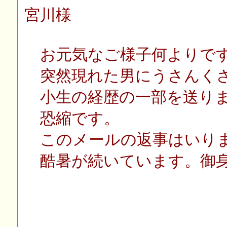
宮川様
お元気なご様子何よりで
突然現れた男にうさんくさ
小生の経歴の一部を送りま
恐縮です。
このメールの返事はいり
酷暑が続いています。御身