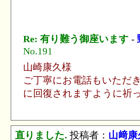
山
Re: 有り難う御座います
-
No.191
山崎康久様
ご丁寧にお電話もいただ
に回復されますように祈
直りました.
投稿者：
山﨑康